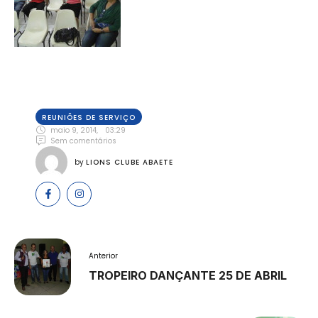
REUNIÕES DE SERVIÇO
maio 9, 2014
,
03:29
Sem comentários
by 
LIONS CLUBE ABAETE
Anterior
TROPEIRO DANÇANTE 25 DE ABRIL