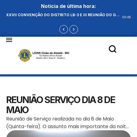
Notícia de última hora:
XXVII CONVENÇÃO DO DISTRITO LB-3 E III REUNIÃO DO GABINETE EM UNÁI – MG, NO DIA 1º E 2 DE MAIO DE 2026
00:48
REUNIÃO SERVIÇO DIA 8 DE
MAIO
Reunião de Serviço realizada no dia 8 de Maio
(Quinta-feira). O assunto mais importante da noite
era indicar para Gestão 2014/2015 o Presidente do