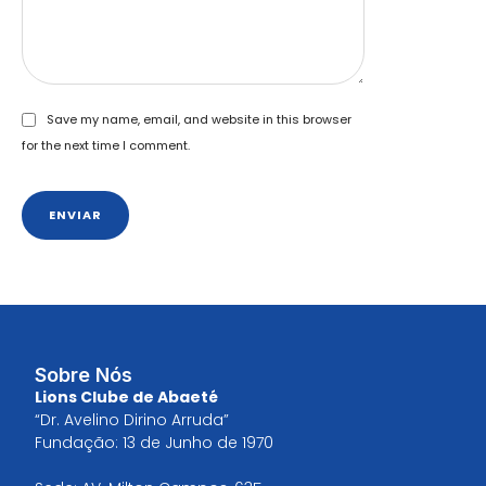
Save my name, email, and website in this browser
for the next time I comment.
ENVIAR
Sobre Nós
Lions Clube de Abaeté
“Dr. Avelino Dirino Arruda”
Fundação: 13 de Junho de 1970