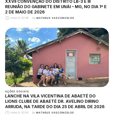
XXVII CONVENÇÃO DO DISTRITO LB-3 E III
REUNIÃO DO GABINETE EM UNÁI – MG, NO DIA 1º E
2 DE MAIO DE 2026
maio 9, 00:48
by 
MATHEUS VASCONCELOS
AÇÕES SOCIAIS
LANCHE NA VILA VICENTINA DE ABAETÉ DO
LIONS CLUBE DE ABAETÉ DR. AVELINO DIRINO
ARRUDA, NA TARDE DO DIA 25 DE ABRIL DE 2026
maio 9, 00:34
by 
MATHEUS VASCONCELOS