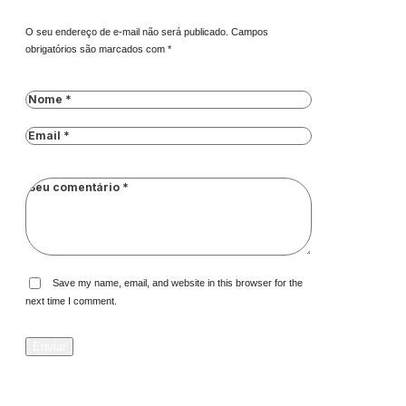
O seu endereço de e-mail não será publicado.
Campos
obrigatórios são marcados com
*
Save my name, email, and website in this browser for the
next time I comment.
Enviar