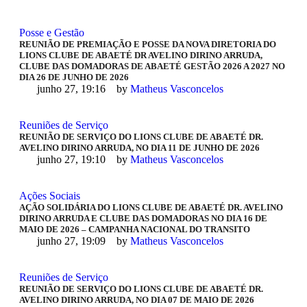
Posse e Gestão
REUNIÃO DE PREMIAÇÃO E POSSE DA NOVA DIRETORIA DO
LIONS CLUBE DE ABAETÉ DR AVELINO DIRINO ARRUDA,
CLUBE DAS DOMADORAS DE ABAETÉ GESTÃO 2026 A 2027 NO
DIA 26 DE JUNHO DE 2026
junho 27, 19:16
by 
Matheus Vasconcelos
Reuniões de Serviço
REUNIÃO DE SERVIÇO DO LIONS CLUBE DE ABAETÉ DR.
AVELINO DIRINO ARRUDA, NO DIA 11 DE JUNHO DE 2026
junho 27, 19:10
by 
Matheus Vasconcelos
Ações Sociais
AÇÃO SOLIDÁRIA DO LIONS CLUBE DE ABAETÉ DR. AVELINO
DIRINO ARRUDA E CLUBE DAS DOMADORAS NO DIA 16 DE
MAIO DE 2026 – CAMPANHA NACIONAL DO TRANSITO
junho 27, 19:09
by 
Matheus Vasconcelos
Reuniões de Serviço
REUNIÃO DE SERVIÇO DO LIONS CLUBE DE ABAETÉ DR.
AVELINO DIRINO ARRUDA, NO DIA 07 DE MAIO DE 2026