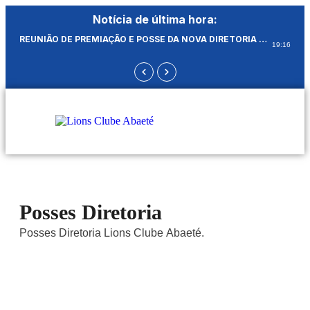
Notícia de última hora:
REUNIÃO DE PREMIAÇÃO E POSSE DA NOVA DIRETORIA DO LIONS CLUBE DE ABAETÉ DR AVELINO DIRINO ARRUDA, CLUBE DAS DOMADORAS DE ABAETÉ GESTÃO 2026 A 2027 NO DIA 26 DE JUNHO DE 2026
19:16
Posses Diretoria
Posses Diretoria Lions Clube Abaeté.