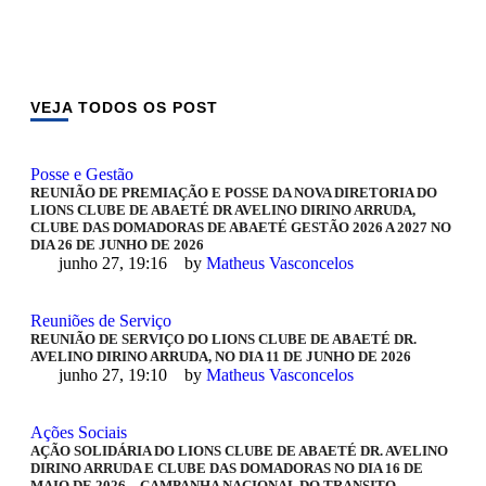
VEJA TODOS OS POST
Posse e Gestão
REUNIÃO DE PREMIAÇÃO E POSSE DA NOVA DIRETORIA DO
LIONS CLUBE DE ABAETÉ DR AVELINO DIRINO ARRUDA,
CLUBE DAS DOMADORAS DE ABAETÉ GESTÃO 2026 A 2027 NO
DIA 26 DE JUNHO DE 2026
junho 27, 19:16
by 
Matheus Vasconcelos
Reuniões de Serviço
REUNIÃO DE SERVIÇO DO LIONS CLUBE DE ABAETÉ DR.
AVELINO DIRINO ARRUDA, NO DIA 11 DE JUNHO DE 2026
junho 27, 19:10
by 
Matheus Vasconcelos
Ações Sociais
AÇÃO SOLIDÁRIA DO LIONS CLUBE DE ABAETÉ DR. AVELINO
DIRINO ARRUDA E CLUBE DAS DOMADORAS NO DIA 16 DE
MAIO DE 2026 – CAMPANHA NACIONAL DO TRANSITO