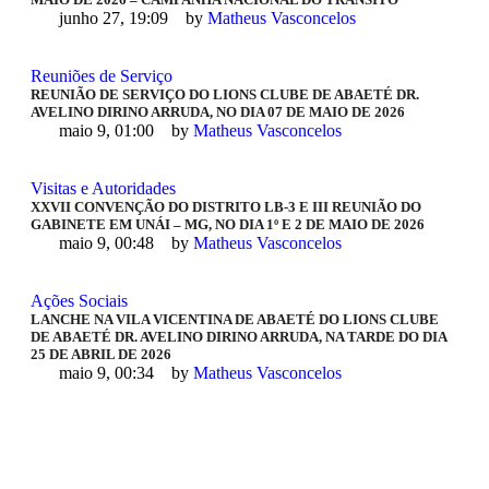
junho 27, 19:09
by 
Matheus Vasconcelos
Reuniões de Serviço
REUNIÃO DE SERVIÇO DO LIONS CLUBE DE ABAETÉ DR.
AVELINO DIRINO ARRUDA, NO DIA 07 DE MAIO DE 2026
maio 9, 01:00
by 
Matheus Vasconcelos
Visitas e Autoridades
XXVII CONVENÇÃO DO DISTRITO LB-3 E III REUNIÃO DO
GABINETE EM UNÁI – MG, NO DIA 1º E 2 DE MAIO DE 2026
maio 9, 00:48
by 
Matheus Vasconcelos
Ações Sociais
LANCHE NA VILA VICENTINA DE ABAETÉ DO LIONS CLUBE
DE ABAETÉ DR. AVELINO DIRINO ARRUDA, NA TARDE DO DIA
25 DE ABRIL DE 2026
maio 9, 00:34
by 
Matheus Vasconcelos