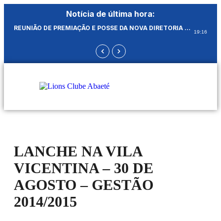
Notícia de última hora:
REUNIÃO DE PREMIAÇÃO E POSSE DA NOVA DIRETORIA DO LIONS CLUBE DE ABAETÉ DR AVELINO DIRINO ARRUDA, CLUBE DAS DOMADORAS DE ABAETÉ GESTÃO 2026 A 2027 NO DIA 26 DE JUNHO DE 2026
19:16
LANCHE NA VILA
VICENTINA – 30 DE
AGOSTO – GESTÃO
2014/2015